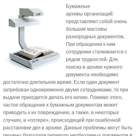
Бумажные
архивы организаций
представляют собой очень
большие массивы
разнородных документов.
При обращении к ним
сотрудники сталкиваются с
рядом трудностей. Для
поиска в архиве нужного
документа необходимо
достаточно длительное время. Если один документ
затребован одновременно двумя сотрудниками, то при
выдаче приходится делать его копию. Помимо этого,
частое обращение к бумажным документам может
приводить к их повреждению, а также, в некоторых
случаях, и «потере», происходящей при ошибочной
расстановке дел в архиве. Данные проблемы могут быть
решены благодаря переводу необходимых документов в