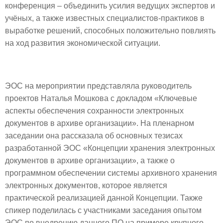
конференция – объединить усилия ведущих экспертов и
учёных, а также известных специалистов-практиков в
выработке решений, способных положительно повлиять
на ход развития экономической ситуации.
ЭОС на мероприятии представляла руководитель
проектов Наталья Мошкова с докладом «Ключевые
аспекты обеспечения сохранности электронных
документов в архиве организации». На пленарном
заседании она рассказала об основных тезисах
разработанной ЭОС «Концепции хранения электронных
документов в архиве организации», а также о
программном обеспечении системы архивного хранения
электронных документов, которое является
практической реализацией данной Концепции. Также
спикер поделилась с участниками заседания опытом
ЭОС по внедрению данного ПО на примере крупного